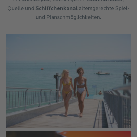
Quelle und
Schiffchenkanal
altersgerechte Spiel-
und Planschmöglichkeiten.