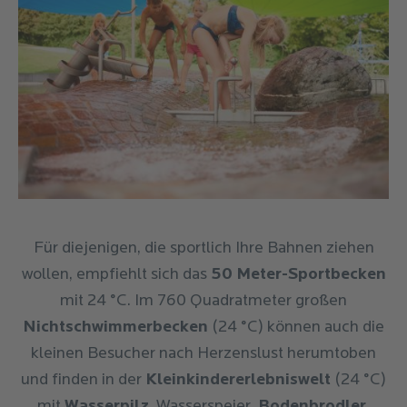
Für diejenigen, die sportlich Ihre Bahnen ziehen
wollen, empfiehlt sich das
50 Meter-Sportbecken
mit 24 °C. Im 760 Quadratmeter großen
Nichtschwimmerbecken
(24 °C) können auch die
kleinen Besucher nach Herzenslust herumtoben
und finden in der
Kleinkindererlebniswelt
(24 °C)
mit
Wasserpilz
, Wasserspeier,
Bodenbrodler
,