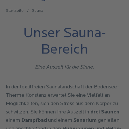
Startseite
/
Sauna
Unser Sauna-
Bereich
Eine Auszeit für die Sinne.
In der textilfreien Saunalandschaft der Bodensee-
Therme Konstanz erwartet Sie eine Vielfalt an
Möglichkeiten, sich den Stress aus dem Körper zu
schwitzen. Sie können Ihre Auszeit in
drei Saunen
,
einem
Dampfbad
und einem
Sanarium
genießen
und anschließend in den
Ruheräumen
und
Relax-