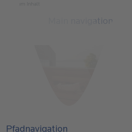
Direkt zum Inhalt
Main navigation
Pfadnavigation