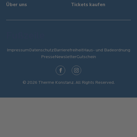
Über uns
Tickets kaufen
Fußzeile
Impressum
Datenschutz
Barrierefreiheit
Haus- und Badeordnung
Presse
Newsletter
Gutschein
Facebook
Instagram
© 2026 Therme Konstanz. All Rights Reserved.